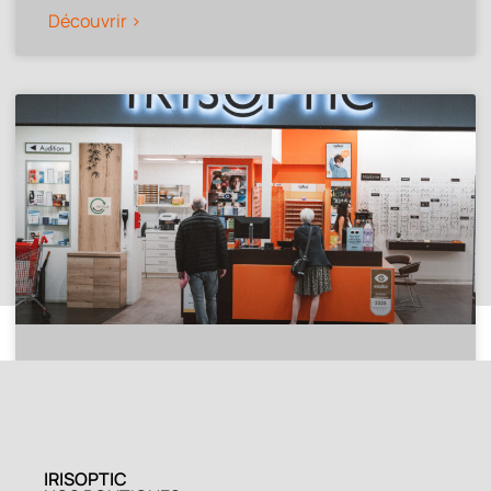
Découvrir >
SIN LE NOBLE
Découvrir >
IRISOPTIC