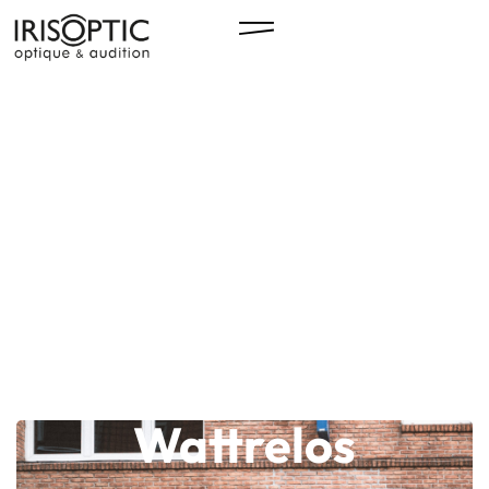
Wattrelos