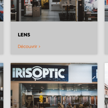
LENS
Découvrir >