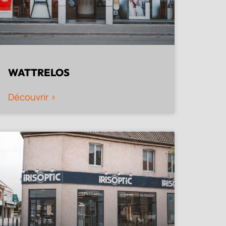
WATTRELOS
Découvrir >