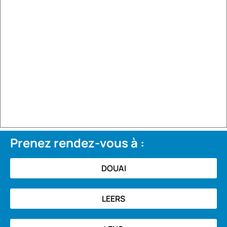
Prenez rendez-vous à :
DOUAI
LEERS