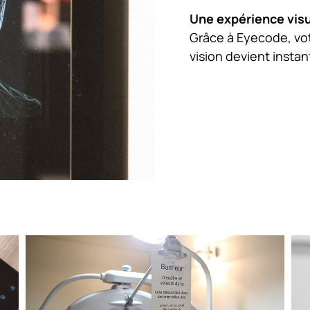
Une expérience visu
Grâce à Eyecode, vot
vision devient insta