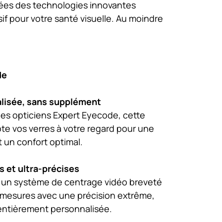
pées des technologies innovantes
if pour votre santé visuelle. Au moindre
de
alisée, sans supplément
es opticiens Expert Eyecode, cette
te vos verres à votre regard pour une
 un confort optimal.
 et ultra-précises
se un système de centrage vidéo breveté
 mesures avec une précision extrême,
entièrement personnalisée.