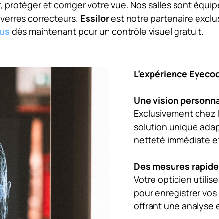
protéger et corriger votre vue. Nos salles sont équi
s verres correcteurs.
Essilor
est notre partenaire exclus
ous
dès maintenant pour un contrôle visuel gratuit.
L’expérience Eyeco
Une vision personn
Exclusivement chez l
solution unique adap
netteté immédiate et
Des mesures rapides
Votre opticien utili
pour enregistrer vos
offrant une analyse 