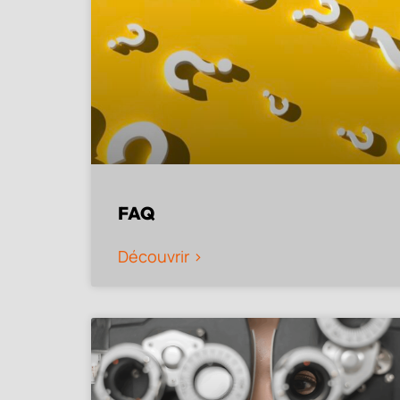
FAQ
Découvrir >