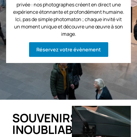
privée : nos photographes créent en direct une
expérience étonnante et profondément humaine.
Ici, pas de simple photomaton ; chaque invité vit
un moment unique et découvre une œuvre à son
image.
Réservez votre évènement
SOUVENIRS
INOUBLIABLES