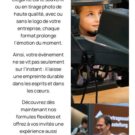
ou en tirage photo de
haute qualité, avec ou
sans le logo de votre
entreprise, chaque
format prolonge
l’émotion du moment.
Ainsi, votre événement
ne se vit pas seulement
sur l’instant : il laisse
une empreinte durable
dans les esprits et dans
les cœurs.
Découvrez dès
maintenant nos
formules flexibles et
offrez à vos invités une
expérience aussi