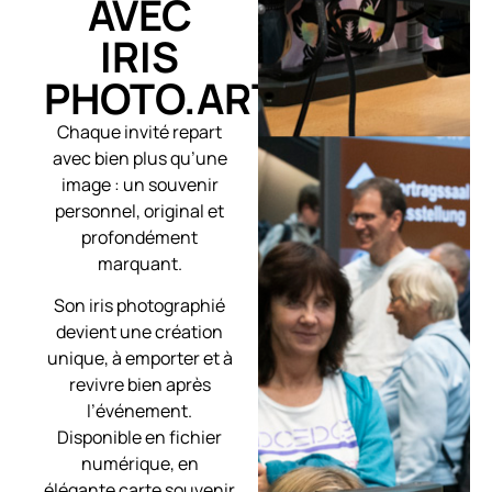
AVEC
IRIS
PHOTO.ART
Chaque invité repart
avec bien plus qu’une
image : un souvenir
personnel, original et
profondément
marquant.
Son iris photographié
devient une création
unique, à emporter et à
revivre bien après
l’événement.
Disponible en fichier
numérique, en
élégante carte souvenir