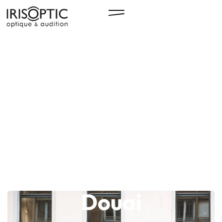
Douai