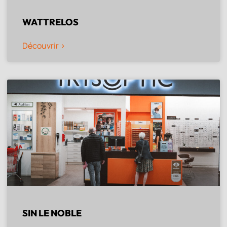
WATTRELOS
Découvrir >
SIN LE NOBLE