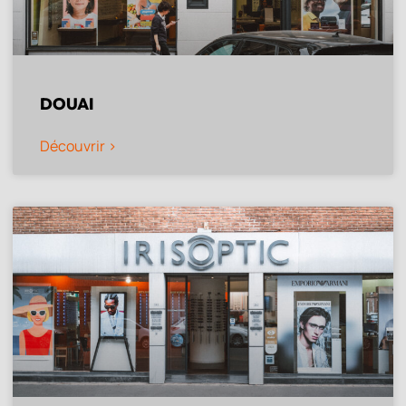
DOUAI
Découvrir >